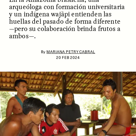
arqueóloga con formación universitaria
y un indígena wajãpi entienden las
huellas del pasado de forma diferente
—pero su colaboración brinda frutos a
ambos—.
By
MARIANA PETRY CABRAL
20 FEB 2024
ESSAY /
IDENTITIES
ESSAY /
PHENOMENON