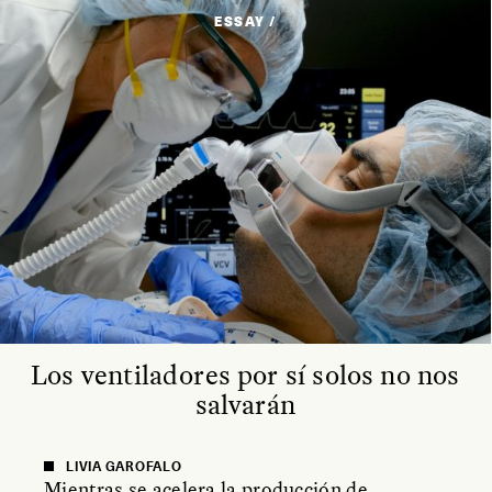
ESSAY /
Los ventiladores por sí solos no nos
salvarán
LIVIA GAROFALO
Mientras se acelera la producción de