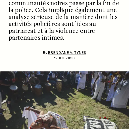
communautés noires passe par la fin de
la police. Cela implique également une
analyse sérieuse de la manière dont les
activités policières sont liées au
patriarcat et à la violence entre
partenaires intimes.
By
BRENDANE A. TYNES
ESSAY /
IDENTITIES
ESSAY /
PHENOMENON
12 JUL 2023