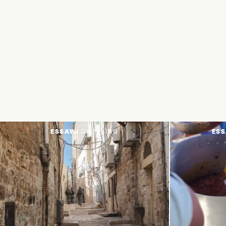
ESSAY /
DWELLING
ESS