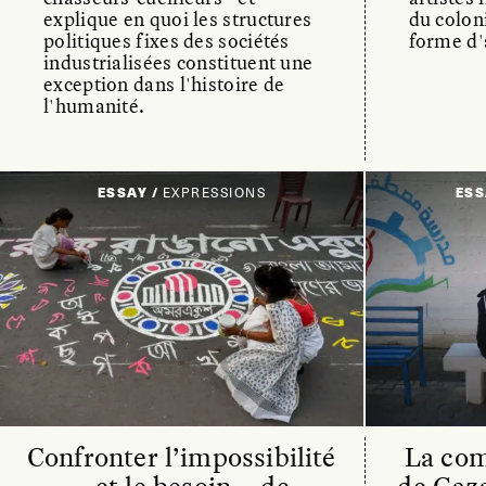
explique en quoi les structures
du colon
politiques fixes des sociétés
forme d'
industrialisées constituent une
exception dans l'histoire de
l'humanité.
ESSAY /
EXPRESSIONS
ESS
Confronter l’impossibilité
La co