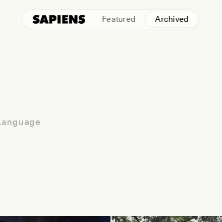
Featured
Archived
Language