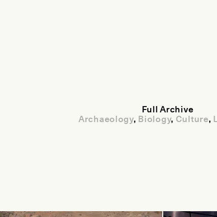
Full Archive
Archaeology
,
Biology
,
Culture
,