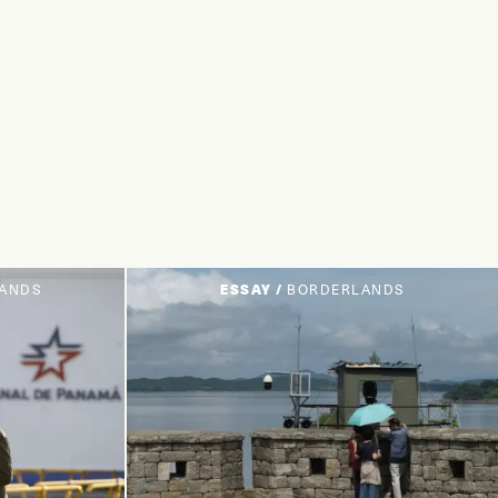
LANDS
ESSAY /
BORDERLANDS