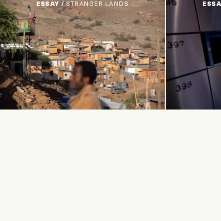
ESSAY /
STRANGER LANDS
ESSA