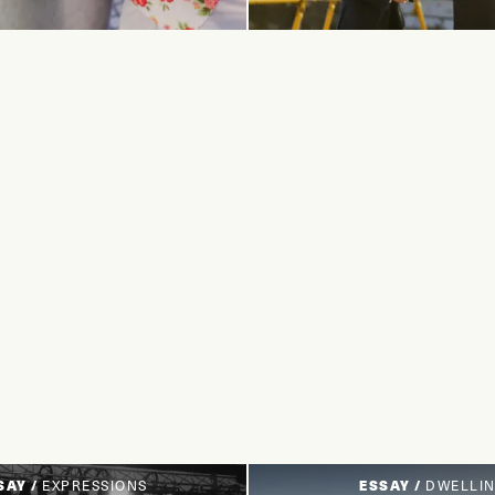
SAY /
EXPRESSIONS
ESSAY /
DWELLI