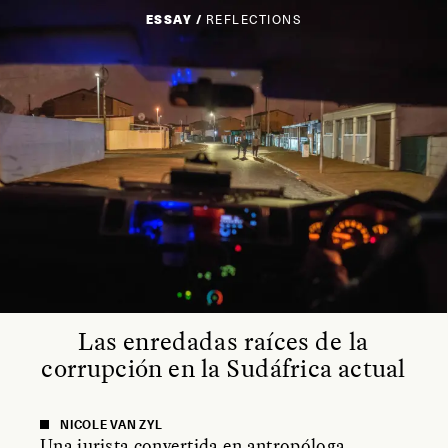
ESSAY /
REFLECTIONS
Las enredadas raíces de la
corrupción en la Sudáfrica actual
NICOLE VAN ZYL
Una jurista convertida en antropóloga