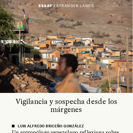
ESSAY /
STRANGER LANDS
Vigilancia y sospecha desde los
márgenes
LUIS ALFREDO BRICEÑO GONZÁLEZ
Un antropólogo venezolano reflexiona sobre