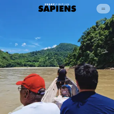
Archived
ESSAY /
IN FLUX