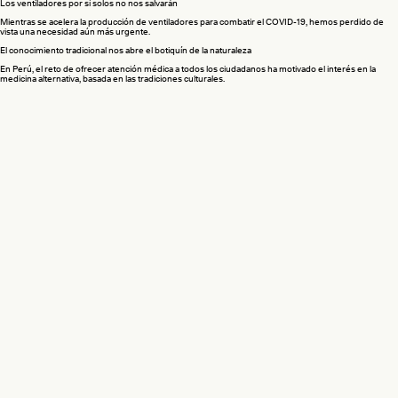
Los ventiladores por sí solos no nos salvarán
Mientras se acelera la producción de ventiladores para combatir el COVID-19, hemos perdido de
vista una necesidad aún más urgente.
El conocimiento tradicional nos abre el botiquín de la naturaleza
En Perú, el reto de ofrecer atención médica a todos los ciudadanos ha motivado el interés en la
medicina alternativa, basada en las tradiciones culturales.