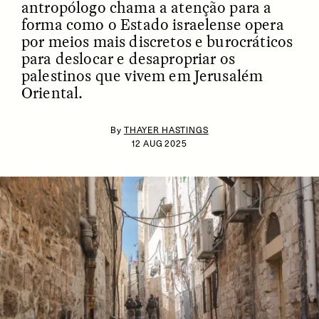
antropólogo chama a atenção para a
forma como o Estado israelense opera
por meios mais discretos e burocráticos
para deslocar e desapropriar os
palestinos que vivem em Jerusalém
Oriental.
By
THAYER HASTINGS
ESSAY /
IDENTITIES
ESSAY /
PHENOMENON
12 AUG 2025