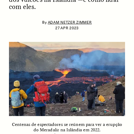
com eles.
By
ADAM NETZER ZIMMER
27 APR 2023
ESSAY /
IDENTITIES
ESSAY /
PHENOMENON
Centenas de espectadores se reúnem para ver a erupção
do Meradalir na Islândia em 2022.