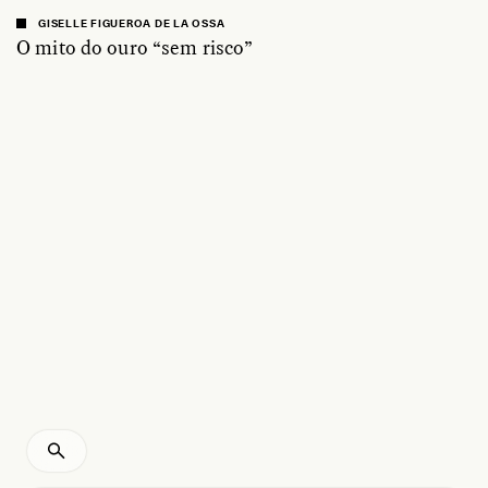
GISELLE FIGUEROA DE LA OSSA
O mito do ouro “sem risco”